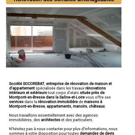
Société SOCOREBAT
,
entreprise de rénovation de maison et
d'appartement
spécialisée dans les travaux
rénovations
intérieurs et extérieurs
tout corps d'etats
située près de
Montpont-en-Bresse dans la Saône-et-Loire
vous offre ses
services
dans la
rénovation immobilière
de
maisons à
Montpont-en-Bresse
,
appartements
,
manoirs
,
châteaux
.
Nous travaillons essentiellement avec des agences
immobilières, des
architectes
et des particuliers.
N'hésitez pas à nous contacter pour plus d'informations, nous
sommes à votre disposition pour toutes
demandes de devis