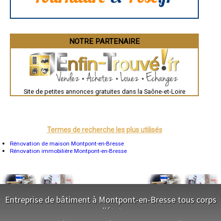
Brive-la-Gaillarde
Dijon
Saint-Brieuc
Guéret
Périgueux
NOTRE PARTENAIRE
Besançon
Valence
Évreux
Chartres
Brest
Nîmes
Toulouse
Site de petites annonces gratuites dans la Saône-et-Loire
Auch
Bordeaux
Montpellier
Rennes
Châteauroux
Termes de recherche les plus utilisés
Tours
Grenoble
Rénovation de maison Montpont-en-Bresse
Dole
Rénovation immobilière Montpont-en-Bresse
Mont-de-Marsan
Blois
Saint-Étienne
Le Puy-en-Velay
Nantes
Orléans
Entreprise de bâtiment à Montpont-en-Bresse tous corps
Cahors
Agen
d'état
Mende