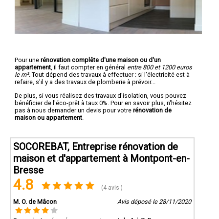
Pour une
rénovation complête d'une maison ou d'un
appartement
, il faut compter en général
entre 800 et 1200 euros
le m².
Tout dépend des travaux à effectuer : si l'électricité est à
refaire, s'il y a des travaux de plomberie à prévoir...
De plus, si vous réalisez des travaux d'isolation, vous pouvez
bénéficier de l'éco-prêt à taux 0%. Pour en savoir plus, n'hésitez
pas à nous demander un devis pour votre
rénovation de
maison ou appartement
.
SOCOREBAT, Entreprise rénovation de
maison et d'appartement à Montpont-en-
Bresse
4.8
(4 avis )
M. O. de Mâcon
Avis déposé le 28/11/2020