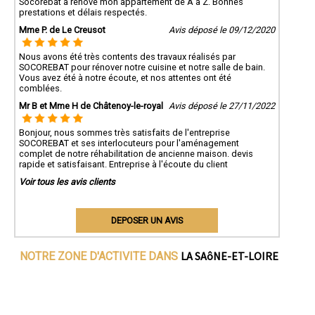
Socorebat a rénové mon appartement de A à Z. Bonnes
prestations et délais respectés.
Mme P. de Le Creusot
Avis déposé le 09/12/2020
Nous avons été très contents des travaux réalisés par
SOCOREBAT pour rénover notre cuisine et notre salle de bain.
Vous avez été à notre écoute, et nos attentes ont été
comblées.
Mr B et Mme H de Châtenoy-le-royal
Avis déposé le 27/11/2022
Bonjour, nous sommes très satisfaits de l'entreprise
SOCOREBAT et ses interlocuteurs pour l'aménagement
complet de notre réhabilitation de ancienne maison. devis
rapide et satisfaisant. Entreprise à l'écoute du client
Voir tous les avis clients
DEPOSER UN AVIS
LA SAôNE-ET-LOIRE
NOTRE ZONE D'ACTIVITE DANS