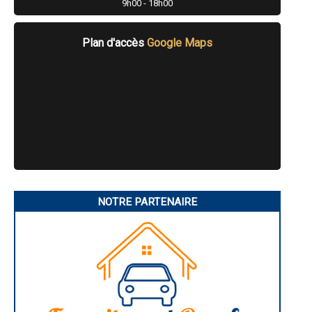
- L'isolation de vos combles à 1 euro* à Saint-Germain-du-Bois
9h00 - 18h00
- L'isolation de vos combles à 1 euro* à Sornay
- L'isolation de vos combles à 1 euro* à Marcigny
- L'isolation de vos combles à 1 euro* à La Clayette
Plan d'accès
Google Maps
- L'isolation de vos combles à 1 euro* à Romanèche-Thorins
- L'isolation de vos combles à 1 euro* à Saint-Martin-en-Bresse
- L'isolation de vos combles à 1 euro* à Cuiseaux
- L'isolation de vos combles à 1 euro* à Hurigny
- L'isolation de vos combles à 1 euro* à Saint-Sernin-du-Bois
- L'isolation de vos combles à 1 euro* à Lux
- L'isolation de vos combles à 1 euro* à Demigny
- L'isolation de vos combles à 1 euro* à Prissé
- L'isolation de vos combles à 1 euro* à Écuisses
- L'isolation de vos combles à 1 euro* à Perrecy-les-Forges
- L'isolation de vos combles à 1 euro* à Cuisery
- L'isolation de vos combles à 1 euro* à Simandre
NOTRE PARTENAIRE
- L'isolation de vos combles à 1 euro* à Romenay
- L'isolation de vos combles à 1 euro* à Rully
- L'isolation de vos combles à 1 euro* à Épervans
- L'isolation de vos combles à 1 euro* à Toulon-sur-Arroux
- L'isolation de vos combles à 1 euro* à Sevrey
- L'isolation de vos combles à 1 euro* à Saint-Léger-sur-Dheune
- L'isolation de vos combles à 1 euro* à Sassenay
- L'isolation de vos combles à 1 euro* à Palinges
- L'isolation de vos combles à 1 euro* à Couches