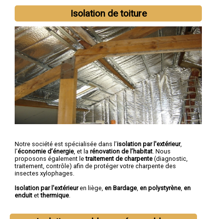
Isolation de toiture
Notre société est spécialisée dans l’
isolation par l'extérieur
,
l’
économie d’énergie
, et la
rénovation de l’habitat
. Nous
proposons également le
traitement de charpente
(diagnostic,
traitement, contrôle) afin de protéger votre charpente des
insectes xylophages.
Isolation par l'extérieur
en liège,
en Bardage
,
en polystyrène
,
en
enduit
et
thermique
.