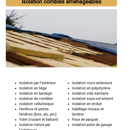
Isolation combles aménageables
Isolation par l'extérieur
Isolation murs extérieurs
Isolation en liège
Isolation en polystyrène
Isolation en bardage
Isolation vide sanitaire
Isolation de combles
Isolation sous-sol enterré
Isolation cellulosique
Isolation en enduit
Fenêtres et portes-
Habillage muraux et
fenêtres (bois, alu, pvc)
lambris
Volet (roulant et battant)
Pose de parquet
Isolation toiture par
Isolation porte de garage