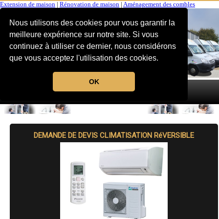
Extension de maison
|
Rénovation de maison
|
Aménagement des combles
Nous utilisons des cookies pour vous garantir la
meilleure expérience sur notre site. Si vous
continuez à utiliser ce dernier, nous considérons
que vous acceptez l'utilisation des cookies.
OK
MENU
DEMANDE DE DEVIS CLIMATISATION RéVERSIBLE