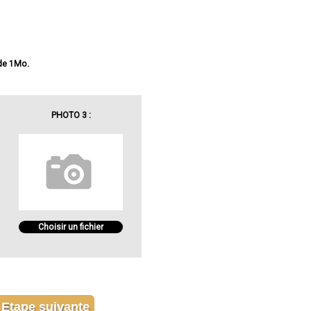
 de 1Mo.
PHOTO 3 :
Choisir un fichier