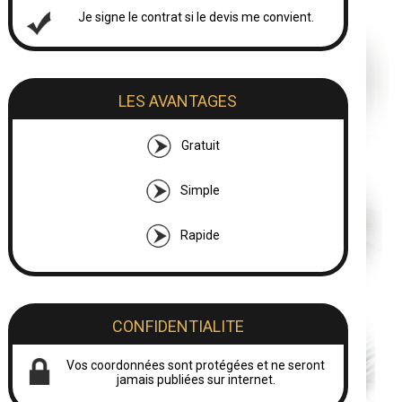
Je signe le contrat si le devis me convient.
LES AVANTAGES
Gratuit
Simple
Rapide
CONFIDENTIALITE
Vos coordonnées sont protégées et ne seront
jamais publiées sur internet.