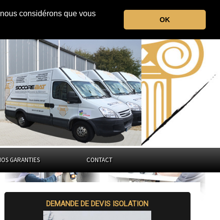
r, nous considérons que vous
la Saône-et-Loire
OK
Bourgogne-Franche-Comté
NOS GARANTIES
CONTACT
DEMANDE DE DEVIS ISOLATION