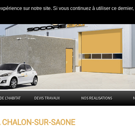
expérience sur notre site. Si vous continuez à utiliser ce dernie
r-Saône
DE L'HABITAT
DEVIS TRAVAUX
NOS REALISATIONS
 A CHALON-SUR-SAONE