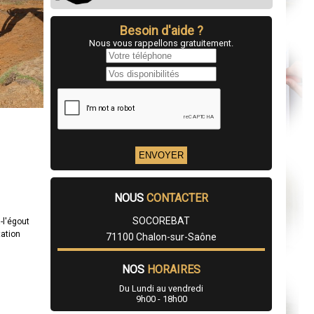
Besoin d'aide ?
Nous vous rappellons gratuitement.
NOUS
CONTACTER
SOCOREBAT
-l'égout
tation
71100 Chalon-sur-Saône
NOS
HORAIRES
Du Lundi au vendredi
9h00 - 18h00