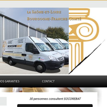
la Saône-et-Loire
Bourgogne-Franche-Comté
NOS GARANTIES
CONTACT
30 personnes consultent SOCOREBAT