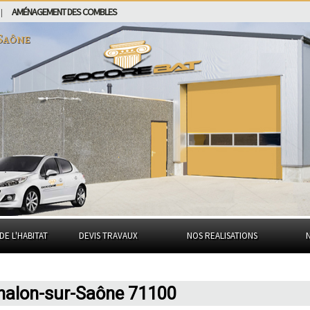
AMÉNAGEMENT DES COMBLES
|
Saône
DE L'HABITAT
DEVIS TRAVAUX
NOS REALISATIONS
Chalon-sur-Saône 71100