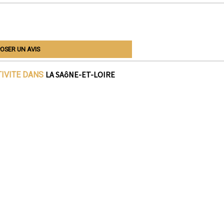
OSER UN AVIS
LA SAôNE-ET-LOIRE
TIVITE DANS