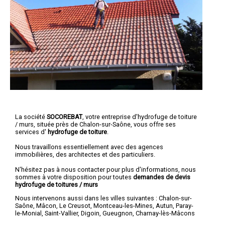
La société
SOCOREBAT
, votre entreprise d'hydrofuge de toiture
/ murs, située près de Chalon-sur-Saône, vous offre ses
services d'
hydrofuge de toiture
.
Nous travaillons essentiellement avec des agences
immobilières, des architectes et des particuliers.
N'hésitez pas à nous contacter pour plus d'informations, nous
sommes à votre disposition pour toutes
demandes de devis
hydrofuge de toitures / murs
Nous intervenons aussi dans les villes suivantes :
Chalon-sur-
Saône
,
Mâcon
,
Le Creusot
,
Montceau-les-Mines
,
Autun
,
Paray-
le-Monial
,
Saint-Vallier
,
Digoin
,
Gueugnon
,
Charnay-lès-Mâcons