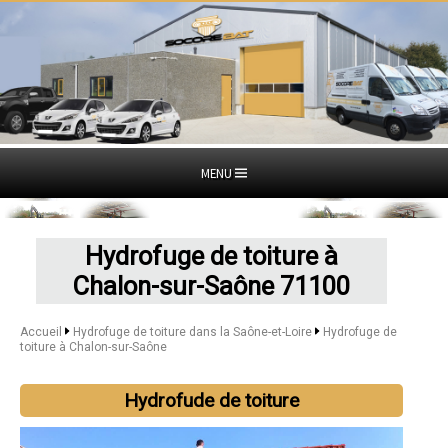
MENU
Hydrofuge de toiture à
Chalon-sur-Saône 71100
Accueil
Hydrofuge de toiture dans la Saône-et-Loire
Hydrofuge de
toiture à Chalon-sur-Saône
Hydrofude de toiture