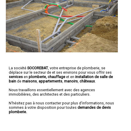
La société
SOCOREBAT
,
votre entreprise de plomberie
, se
déplace sur le secteur de et ses environs pour vous offrir ses
services
en
plomberie, chauffage
et en
installation de salle de
bain
de
maisons
,
appartements
,
manoirs
,
châteaux
.
Nous travaillons essentiellement avec des agences
immobilières, des architectes et des particuliers.
N'hésitez pas à nous contacter pour plus d'informations, nous
sommes à votre disposition pour toutes
demandes de devis
plomberie.