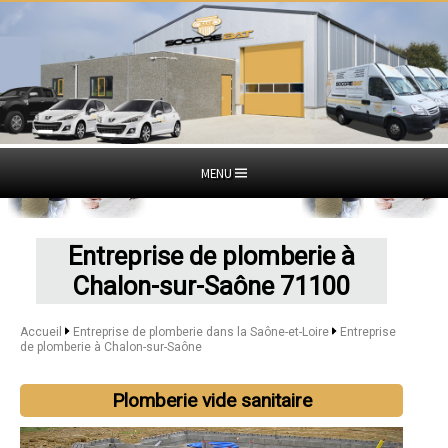
MENU
Entreprise de plomberie à
Chalon-sur-Saône 71100
Accueil
Entreprise de plomberie dans la Saône-et-Loire
Entreprise
de plomberie à Chalon-sur-Saône
Plomberie vide sanitaire