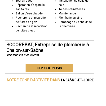
Tout-à-l'égout
Installation de salle de
Réparation d'appareils
bain
sanitaires
Toutes robinetteries
Ballon d'eau chaude
Maintenance
Recherche et réparation
Plomberie cuisine
de fuites de gaz
Ramonage du conduit de
Recherche et réparation
la cheminée
de fuites d'eau
SOCOREBAT, Entreprise de plomberie à
Chalon-sur-Saône
Voir tous les avis clients
DEPOSER UN AVIS
LA SAôNE-ET-LOIRE
NOTRE ZONE D'ACTIVITE DANS